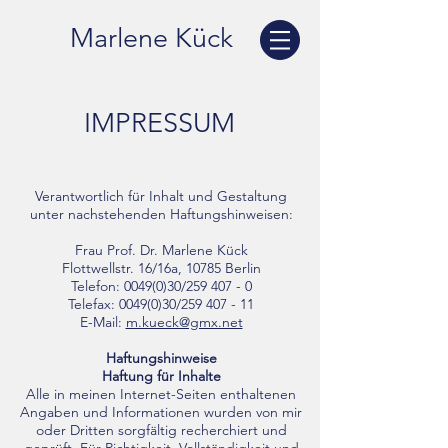
Marlene Kück
IMPRESSUM
Verantwortlich
für Inhalt und Gestaltung
unter nachstehenden Haftungshinweisen:
Frau Prof. Dr. Marlene Kück
Flottwellstr. 16/16a, 10785 Berlin
Telefon: 0049(0)30/259 407 - 0
Telefax: 0049(0)30/259 407 - 11
E-Mail:
m.kueck@gmx.net
Haftungshinweise
Haftung für Inhalte
Alle in meinen Internet-Seiten enthaltenen
Angaben und Informationen wurden von mir
oder Dritten sorgfältig recherchiert und