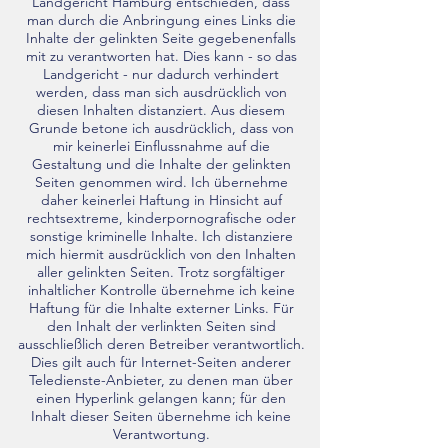
Landgericht Hamburg entschieden, dass
man durch die Anbringung eines Links die
Inhalte der gelinkten Seite gegebenenfalls
mit zu verantworten hat. Dies kann - so das
Landgericht - nur dadurch verhindert
werden, dass man sich ausdrücklich von
diesen Inhalten distanziert. Aus diesem
Grunde betone ich ausdrücklich, dass von
mir keinerlei Einflussnahme auf die
Gestaltung und die Inhalte der gelinkten
Seiten genommen wird. Ich übernehme
daher keinerlei Haftung in Hinsicht auf
rechtsextreme, kinderpornografische oder
sonstige kriminelle Inhalte. Ich distanziere
mich hiermit ausdrücklich von den Inhalten
aller gelinkten Seiten. Trotz sorgfältiger
inhaltlicher Kontrolle übernehme ich keine
Haftung für die Inhalte externer Links. Für
den Inhalt der verlinkten Seiten sind
ausschließlich deren Betreiber verantwortlich.
Dies gilt auch für Internet-Seiten anderer
Teledienste-Anbieter, zu denen man über
einen Hyperlink gelangen kann; für den
Inhalt dieser Seiten übernehme ich keine
Verantwortung.