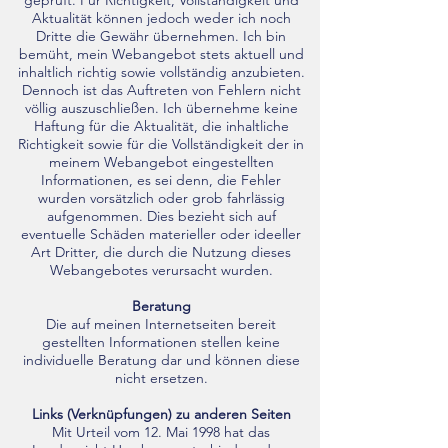
geprüft. Für Richtigkeit, Vollständigkeit und
Aktualität können jedoch weder ich noch
Dritte die Gewähr übernehmen. Ich bin
bemüht, mein Webangebot stets aktuell und
inhaltlich richtig sowie vollständig anzubieten.
Dennoch ist das Auftreten von Fehlern nicht
völlig auszuschließen. Ich übernehme keine
Haftung für die Aktualität, die inhaltliche
Richtigkeit sowie für die Vollständigkeit der in
meinem Webangebot eingestellten
Informationen, es sei denn, die Fehler
wurden vorsätzlich oder grob fahrlässig
aufgenommen. Dies bezieht sich auf
eventuelle Schäden materieller oder ideeller
Art Dritter, die durch die Nutzung dieses
Webangebotes verursacht wurden.
Beratung
Die auf meinen Internetseiten bereit
gestellten Informationen stellen keine
individuelle Beratung dar und können diese
nicht ersetzen.
Links (Verknüpfungen) zu anderen Seiten
Mit Urteil vom 12. Mai 1998 hat das